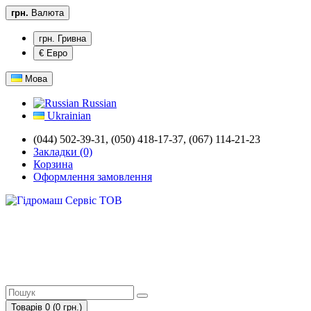
грн.
Валюта
грн. Гривна
€ Евро
Мова
Russian
Ukrainian
(044) 502-39-31, (050) 418-17-37, (067) 114-21-23
Закладки (0)
Корзина
Оформлення замовлення
Товарів 0 (0 грн.)