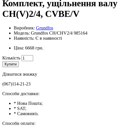
Комплект, ущільнення валу
CH(V)2/4, CVBE/V
Виробник:
Grundfos
Модель: Grundfos CH/CHV2/4 985164
Наявність: Є в наявності
Ціна: 6668 грн.
Кількість
Купити
Дізнатися знижку
(067)114-21-23
Способи доставки:
* Нова Пошта;
* SAT;
* Самовивіз.
Способи оплати: