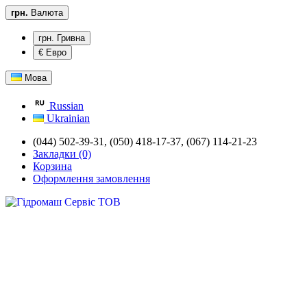
грн.
Валюта
грн. Гривна
€ Евро
Мова
Russian
Ukrainian
(044) 502-39-31, (050) 418-17-37, (067) 114-21-23
Закладки (0)
Корзина
Оформлення замовлення