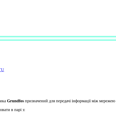
ника
Grundfos
призначений для передачі інформації між мережею
вати в парі з: