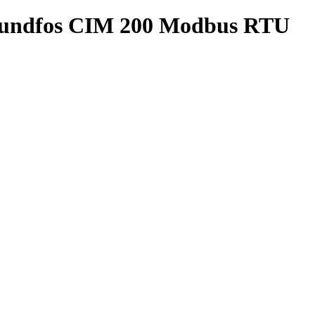
rundfos CIM 200 Modbus RTU