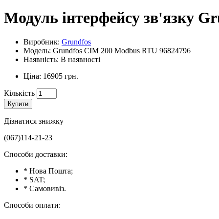
Модуль інтерфейсу зв'язку G
Виробник:
Grundfos
Модель: Grundfos CIM 200 Modbus RTU 96824796
Наявність: В наявності
Ціна: 16905 грн.
Кількість
Купити
Дізнатися знижку
(067)114-21-23
Способи доставки:
* Нова Пошта;
* SAT;
* Самовивіз.
Способи оплати: