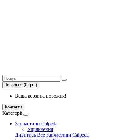
Товарів 0 (0 грн.)
Ваша корзина порожня!
Контакти
Категорії
Запчастини Calpeda
Ущільнення
Дивитись Все Запчастини Calpeda