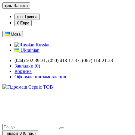
грн.
Валюта
грн. Гривна
€ Евро
Мова
Russian
Ukrainian
(044) 502-39-31, (050) 418-17-37, (067) 114-21-23
Закладки (0)
Корзина
Оформлення замовлення
Товарів 0 (0 грн.)