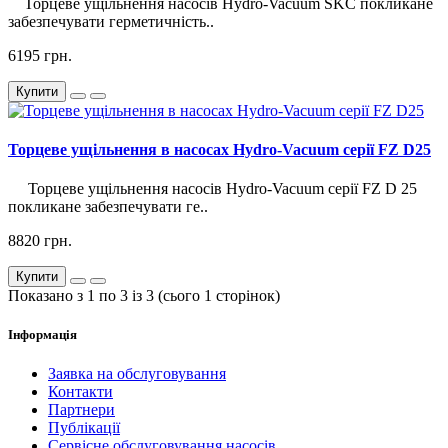
Торцеве ущільнення насосів Hydro-Vacuum SKC покликане
забезпечувати герметичність..
6195 грн.
Купити
Торцеве ущільнення в насосах Hydro-Vacuum серії FZ D25
Торцеве ущільнення насосів Hydro-Vacuum серії FZ D 25
покликане забезпечувати ге..
8820 грн.
Купити
Показано з 1 по 3 із 3 (сього 1 сторінок)
Інформація
Заявка на обслуговування
Контакти
Партнери
Публікації
Сервісне обслуговування насосів