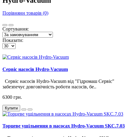
Hydro-Vacuum
Порівнянн товарів (0)
Сортування:
Показати:
Сервіс насосів Hydro-Vacuum
Сервіс насосів Hydro-Vacuum від "Гідромаш Сервіс"
забезпечує довговічність роботи насосів, бе..
6300 грн.
Купити
Торцеве ущільнення в насосах Hydro-Vacuum SKC.7.03