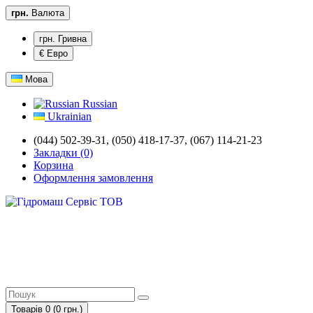
грн.
Валюта
грн. Гривна
€ Евро
Мова
Russian
Ukrainian
(044) 502-39-31, (050) 418-17-37, (067) 114-21-23
Закладки (0)
Корзина
Оформлення замовлення
Товарів 0 (0 грн.)