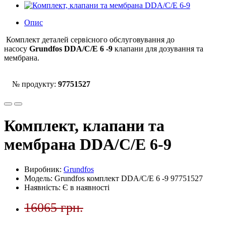
Опис
Комплект деталей сервісного обслуговування до
насосу
Grundfos
DDA/C/E 6 -9
клапани для дозування та
мембрана.
№ продукту:
97751527
Комплект, клапани та
мембрана DDA/C/E 6-9
Виробник:
Grundfos
Модель: Grundfos комплект DDA/C/E 6 -9 97751527
Наявність: Є в наявності
16065 грн.