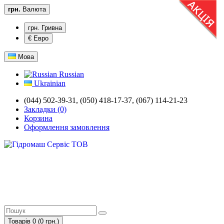
грн.
Валюта
грн. Гривна
€ Евро
Мова
Russian
Ukrainian
(044) 502-39-31, (050) 418-17-37, (067) 114-21-23
Закладки (0)
Корзина
Оформлення замовлення
Товарів 0 (0 грн.)