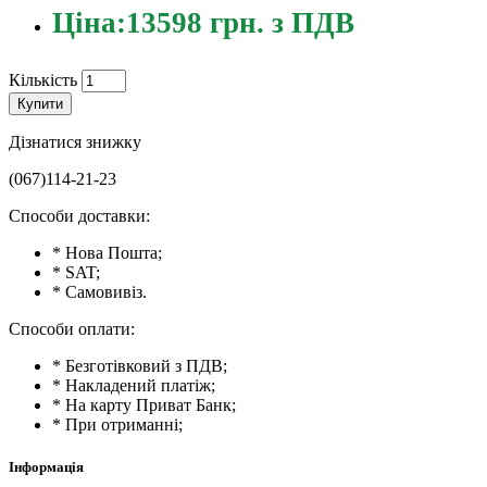
Ціна:13598 грн. з ПДВ
Кількість
Купити
Дізнатися знижку
(067)114-21-23
Способи доставки:
* Нова Пошта;
* SAT;
* Самовивіз.
Способи оплати:
* Безготівковий з ПДВ;
* Накладений платіж;
* На карту Приват Банк;
* При отриманні;
Інформація