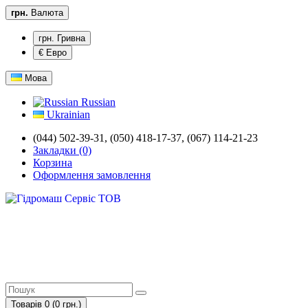
грн.
Валюта
грн. Гривна
€ Евро
Мова
Russian
Ukrainian
(044) 502-39-31, (050) 418-17-37, (067) 114-21-23
Закладки (0)
Корзина
Оформлення замовлення
Товарів 0 (0 грн.)