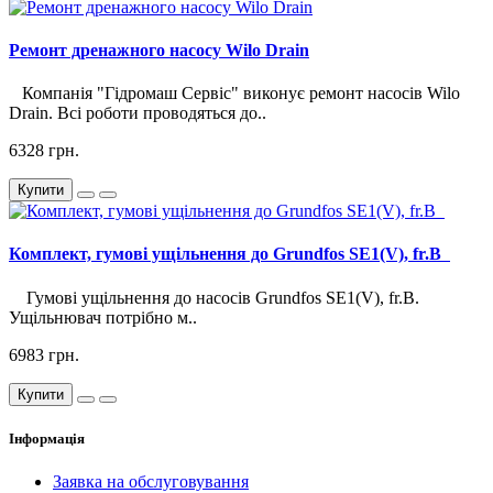
Ремонт дренажного насосу Wilo Drain
Компанія "Гідромаш Сервіс" виконує ремонт насосів Wilo
Drain. Всі роботи проводяться до..
6328 грн.
Купити
Комплект, гумові ущільнення до Grundfos SE1(V), fr.B
Гумові ущільнення до насосів Grundfos SE1(V), fr.B.
Ущільнювач потрібно м..
6983 грн.
Купити
Інформація
Заявка на обслуговування