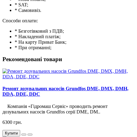
* SAT;
* Самовивіз.
Способи оплати:
* Безготівковий з ПДВ;
* Накладений платіж;
* На карту Приват Банк;
* При отриманні;
Рекомендовані товари
Ремонт дозувальних насосів Grundfos DME, DMX, DMH,
DDA, DDE, DDC
Компанія «Гідромаш Сервіс» проводить ремонт
дозувальних насосів Grundfos серії DME, DM..
6300 грн.
Купити