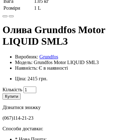
Вага
1.05 кг
Розміри
1 L
Олива Grundfos Motor
LIQUID SML3
Виробник:
Grundfos
Модель: Grundfos Motor LIQUID SML3
Наявність: Є в наявності
Ціна: 2415 грн.
Кількість
Купити
Дізнатися знижку
(067)114-21-23
Способи доставки:
* Нова Пошта;