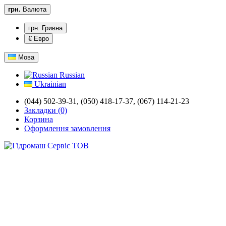
грн.
Валюта
грн. Гривна
€ Евро
Мова
Russian
Ukrainian
(044) 502-39-31, (050) 418-17-37, (067) 114-21-23
Закладки (0)
Корзина
Оформлення замовлення