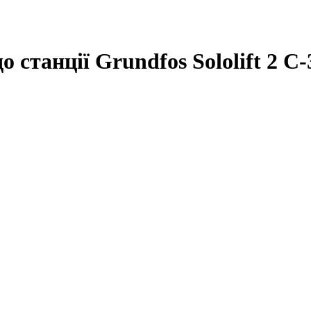
станції Grundfos Sololift 2 C-