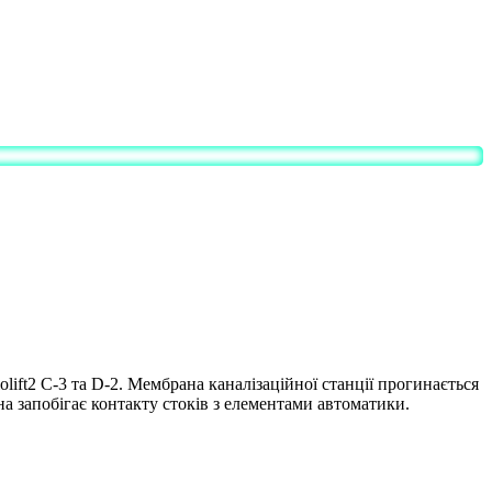
olift2 C-3 та D-2. Мембрана каналізаційної станції прогинається
а запобігає контакту стоків з елементами автоматики.