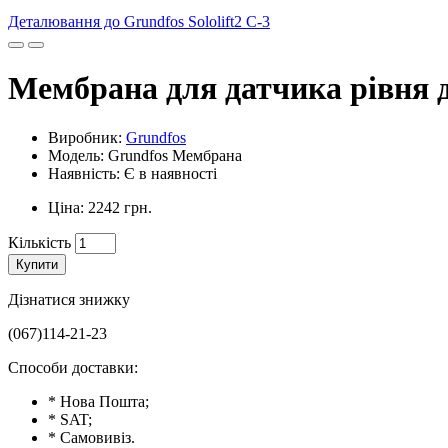
Деталювання до Grundfos Sololift2 C-3
Мембрана для датчика рівня до 
Виробник:
Grundfos
Модель: Grundfos Мембрана
Наявність: Є в наявності
Ціна: 2242 грн.
Кількість
Купити
Дізнатися знижку
(067)114-21-23
Способи доставки:
* Нова Пошта;
* SAT;
* Самовивіз.