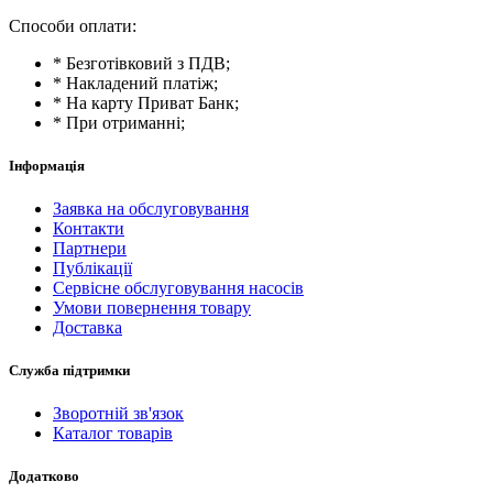
Способи оплати:
* Безготівковий з ПДВ;
* Накладений платіж;
* На карту Приват Банк;
* При отриманні;
Інформація
Заявка на обслуговування
Контакти
Партнери
Публікації
Сервісне обслуговування насосів
Умови повернення товару
Доставка
Служба підтримки
Зворотній зв'язок
Каталог товарів
Додатково