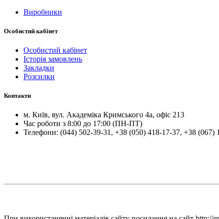
Виробники
Особистий кабінет
Особистий кабінет
Історія замовлень
Закладки
Розсилки
Контакти
м.
Київ
, вул.
Академіка Кримського 4а, офіс 213
Час роботи з 8:00 до 17:00 (ПН-ПТ)
Телефони:
(044) 502-39-31
,
+38 (050) 418-17-37
,
+38 (067) 
При використанянні матеріалів сайту посилання на сайт http://g