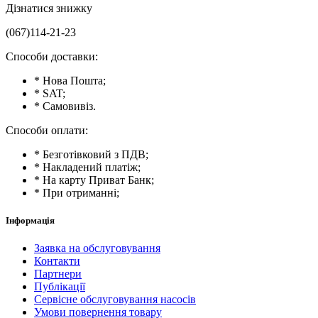
Дізнатися знижку
(067)114-21-23
Способи доставки:
* Нова Пошта;
* SAT;
* Самовивіз.
Способи оплати:
* Безготівковий з ПДВ;
* Накладений платіж;
* На карту Приват Банк;
* При отриманні;
Інформація
Заявка на обслуговування
Контакти
Партнери
Публікації
Сервісне обслуговування насосів
Умови повернення товару