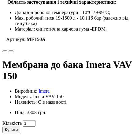
Область застосування і технічні характеристики:
Діапазон робочої температури: -10°С / +99°С;
Max. робочий тиск 19-1500 л - 10 і 16 бар (залежно від
типу бака)
Матеріал: синтетична харчова гума -EPDM.
Артикул:
ME150A
Мембрана до бака Imera VAV
150
Виробник:
Imera
Модель: Imera VAV 150
Наявність: Є в наявності
Ціна: 3308 грн.
Кількість
Купити