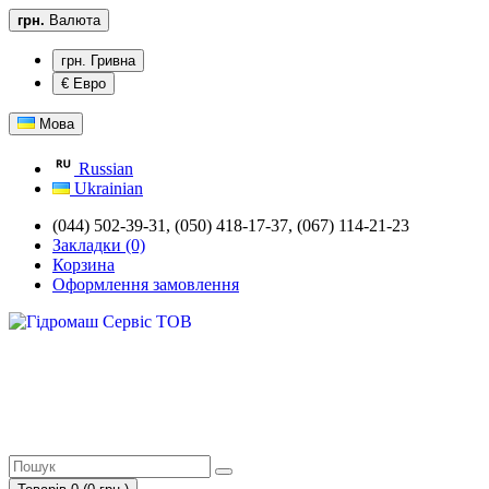
грн.
Валюта
грн. Гривна
€ Евро
Мова
Russian
Ukrainian
(044) 502-39-31, (050) 418-17-37, (067) 114-21-23
Закладки (0)
Корзина
Оформлення замовлення