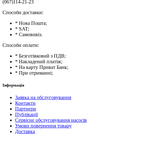
(067)114-21-23
Способи доставки:
* Нова Пошта;
* SAT;
* Самовивіз.
Способи оплати:
* Безготівковий з ПДВ;
* Накладений платіж;
* На карту Приват Банк;
* При отриманні;
Інформація
Заявка на обслуговування
Контакти
Партнери
Публікації
Сервісне обслуговування насосів
Умови повернення товару
Доставка