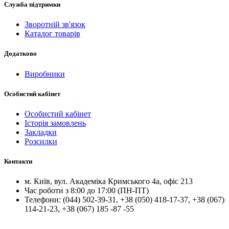
Служба підтримки
Зворотній зв'язок
Каталог товарів
Додатково
Виробники
Особистий кабінет
Особистий кабінет
Історія замовлень
Закладки
Розсилки
Контакти
м.
Київ
, вул.
Академіка Кримського 4а, офіс 213
Час роботи з 8:00 до 17:00 (ПН-ПТ)
Телефони:
(044) 502-39-31
,
+38 (050) 418-17-37
,
+38 (067)
114-21-23
,
+38 (067) 185 -87 -55