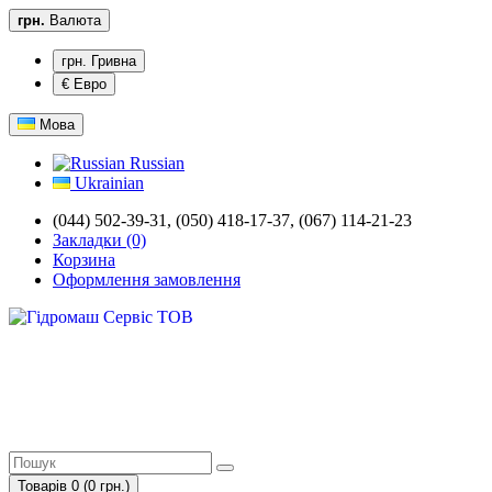
грн.
Валюта
грн. Гривна
€ Евро
Мова
Russian
Ukrainian
(044) 502-39-31, (050) 418-17-37, (067) 114-21-23
Закладки (0)
Корзина
Оформлення замовлення
Товарів 0 (0 грн.)