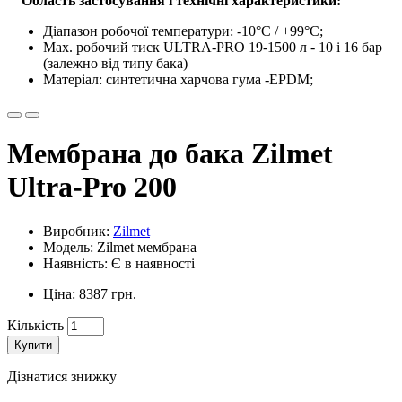
Область застосування і технічні характеристики:
Діапазон робочої температури: -10°С / +99°С;
Max. робочий тиск ULTRA-PRO 19-1500 л - 10 і 16 бар
(залежно від типу бака)
Матеріал: синтетична харчова гума -EPDM;
Мембрана до бака Zilmet
Ultra-Pro 200
Виробник:
Zilmet
Модель: Zilmet мембрана
Наявність: Є в наявності
Ціна: 8387 грн.
Кількість
Купити
Дізнатися знижку