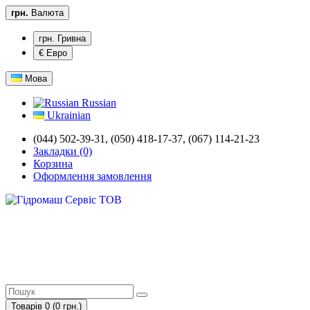
грн.
Валюта
грн. Гривна
€ Евро
Мова
Russian
Ukrainian
(044) 502-39-31, (050) 418-17-37, (067) 114-21-23
Закладки (0)
Корзина
Оформлення замовлення
Товарів 0 (0 грн.)