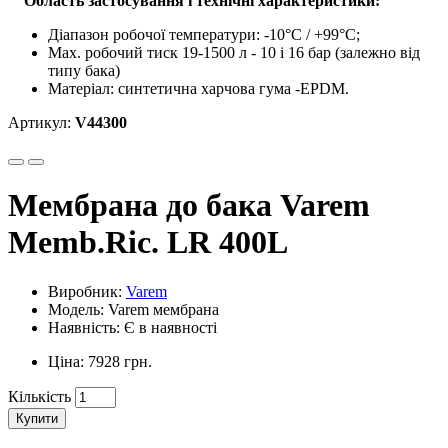
Область застосування і технічні характеристики:
Діапазон робочої температури: -10°С / +99°С;
Max. робочий тиск 19-1500 л - 10 і 16 бар (залежно від
типу бака)
Матеріал: синтетична харчова гума -EPDM.
Артикул:
V44300
Мембрана до бака Varem
Memb.Ric. LR 400L
Виробник:
Varem
Модель: Varem мембрана
Наявність: Є в наявності
Ціна: 7928 грн.
Кількість
Купити