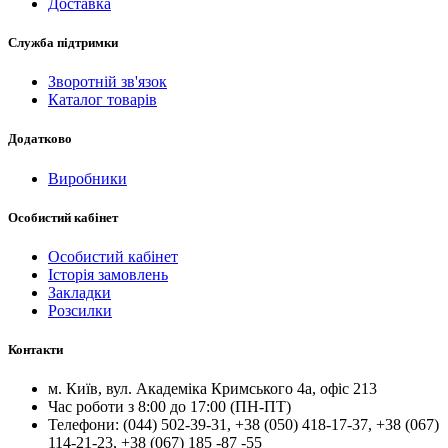
Доставка
Служба підтримки
Зворотній зв'язок
Каталог товарів
Додатково
Виробники
Особистий кабінет
Особистий кабінет
Історія замовлень
Закладки
Розсилки
Контакти
м.
Київ
, вул.
Академіка Кримського 4а, офіс 213
Час роботи з 8:00 до 17:00 (ПН-ПТ)
Телефони:
(044) 502-39-31
,
+38 (050) 418-17-37
,
+38 (067)
114-21-23
,
+38 (067) 185 -87 -55