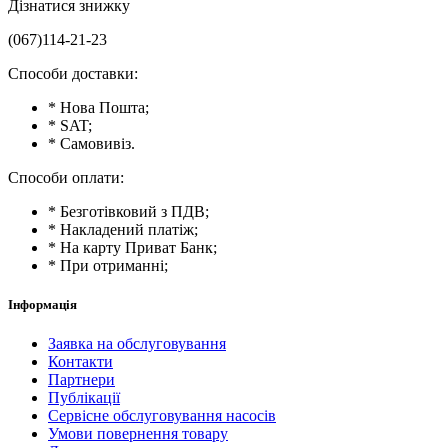
Дізнатися знижку
(067)114-21-23
Способи доставки:
* Нова Пошта;
* SAT;
* Самовивіз.
Способи оплати:
* Безготівковий з ПДВ;
* Накладений платіж;
* На карту Приват Банк;
* При отриманні;
Інформація
Заявка на обслуговування
Контакти
Партнери
Публікації
Сервісне обслуговування насосів
Умови повернення товару