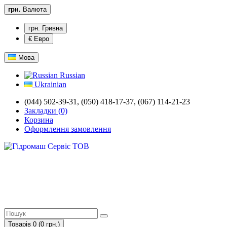
грн.
Валюта
грн. Гривна
€ Евро
Мова
Russian
Ukrainian
(044) 502-39-31, (050) 418-17-37, (067) 114-21-23
Закладки (0)
Корзина
Оформлення замовлення
Товарів 0 (0 грн.)