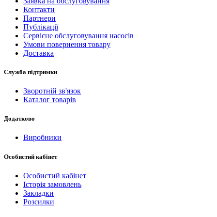
Заявка на обслуговування
Контакти
Партнери
Публікації
Сервісне обслуговування насосів
Умови повернення товару
Доставка
Служба підтримки
Зворотній зв'язок
Каталог товарів
Додатково
Виробники
Особистий кабінет
Особистий кабінет
Історія замовлень
Закладки
Розсилки