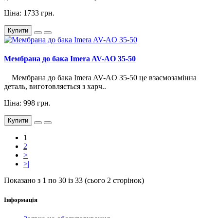
Ціна: 1733 грн.
Купити
Мембрана до бака Imera AV-AO 35-50
Мембрана до бака Imera AV-AO 35-50 це взаємозамінна
деталь, виготовляється з харч..
Ціна: 998 грн.
Купити
1
2
>
>|
Показано з 1 по 30 із 33 (сього 2 сторінок)
Інформація