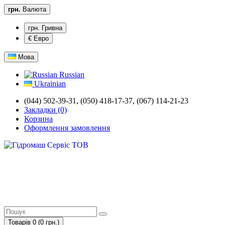
грн.
Валюта
грн. Гривна
€ Евро
Мова
Russian
Ukrainian
(044) 502-39-31, (050) 418-17-37, (067) 114-21-23
Закладки (0)
Корзина
Оформлення замовлення
Товарів 0 (0 грн.)