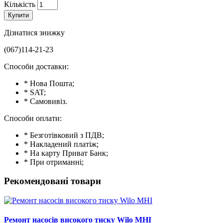
Кількість
Купити
Дізнатися знижку
(067)114-21-23
Способи доставки:
* Нова Пошта;
* SAT;
* Самовивіз.
Способи оплати:
* Безготівковий з ПДВ;
* Накладений платіж;
* На карту Приват Банк;
* При отриманні;
Рекомендовані товари
Ремонт насосів високого тиску Wilo MHI