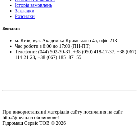
Історія замовлень
Закладки
Розсилки
Контакти
м.
Київ
, вул.
Академіка Кримського 4а, офіс 213
Час роботи з 8:00 до 17:00 (ПН-ПТ)
Телефони:
(044) 502-39-31
,
+38 (050) 418-17-37
,
+38 (067)
114-21-23
,
+38 (067) 185 -87 -55
При використанянні матеріалів сайту посилання на сайт
http://gme.in.ua обовязкове!
Гідромаш Сервіс ТОВ © 2026