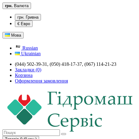
грн.
Валюта
грн. Гривна
€ Евро
Мова
Russian
Ukrainian
(044) 502-39-31, (050) 418-17-37, (067) 114-21-23
Закладки (0)
Корзина
Оформлення замовлення