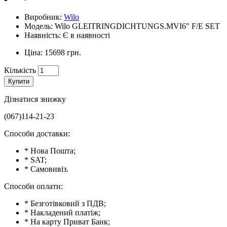
Виробник:
Wilo
Модель: Wilo GLEITRINGDICHTUNGS.MVI6" F/E SET
Наявність: Є в наявності
Ціна: 15698 грн.
Кількість
Купити
Дізнатися знижку
(067)114-21-23
Способи доставки:
* Нова Пошта;
* SAT;
* Самовивіз.
Способи оплати:
* Безготівковий з ПДВ;
* Накладений платіж;
* На карту Приват Банк;