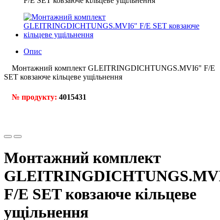
F/E SET ковзаюче кільцеве ущільнення
Опис
Монтажний комплект
GLEITRINGDICHTUNGS.MVI6" F/E
SET ковзаюче кільцеве ущільнення
№ продукту:
4015431
Монтажний комплект
GLEITRINGDICHTUNGS.MV
F/E SET ковзаюче кільцеве
ущільнення