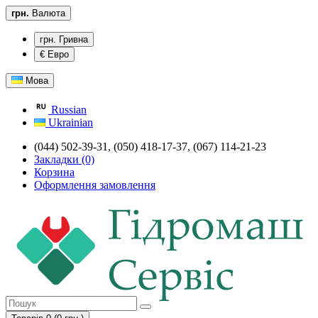
грн.
Валюта
грн. Гривна
€ Евро
Мова
Russian
Ukrainian
(044) 502-39-31, (050) 418-17-37, (067) 114-21-23
Закладки (0)
Корзина
Оформлення замовлення