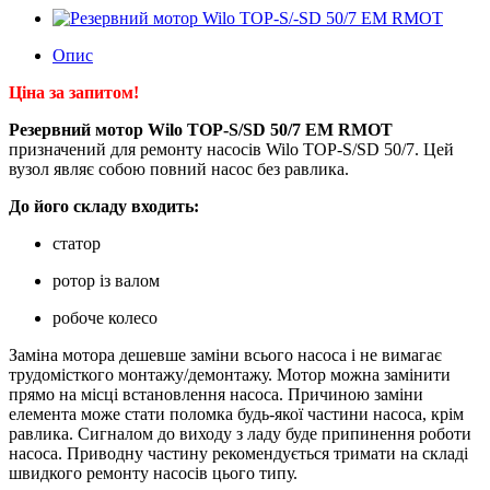
Опис
Ціна за запитом!
Резервний мотор Wilo TOP-S/SD 50/7 EM RMOT
призначений для ремонту насосів Wilo TOP-S/SD 50/7. Цей
вузол являє собою повний насос без равлика.
До його складу входить:
статор
ротор із валом
робоче колесо
Заміна мотора дешевше заміни всього насоса і не вимагає
трудомісткого монтажу/демонтажу. Мотор можна замінити
прямо на місці встановлення насоса. Причиною заміни
елемента може стати поломка будь-якої частини насоса, крім
равлика. Сигналом до виходу з ладу буде припинення роботи
насоса. Приводну частину рекомендується тримати на складі
швидкого ремонту насосів цього типу.