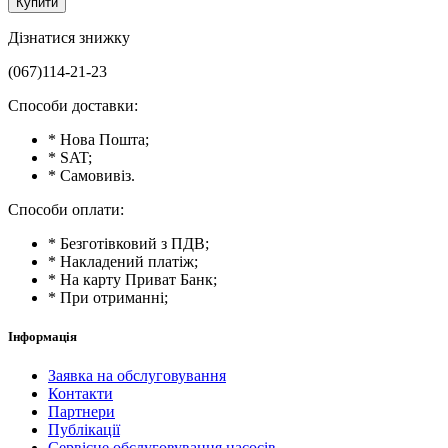
Купити
Дізнатися знижку
(067)114-21-23
Способи доставки:
* Нова Пошта;
* SAT;
* Самовивіз.
Способи оплати:
* Безготівковий з ПДВ;
* Накладений платіж;
* На карту Приват Банк;
* При отриманні;
Інформація
Заявка на обслуговування
Контакти
Партнери
Публікації
Сервісне обслуговування насосів