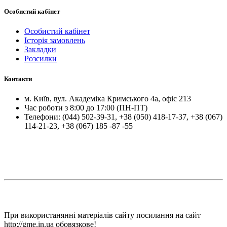
Особистий кабінет
Особистий кабінет
Історія замовлень
Закладки
Розсилки
Контакти
м.
Київ
, вул.
Академіка Кримського 4а, офіс 213
Час роботи з 8:00 до 17:00 (ПН-ПТ)
Телефони:
(044) 502-39-31
,
+38 (050) 418-17-37
,
+38 (067)
114-21-23
,
+38 (067) 185 -87 -55
При використанянні матеріалів сайту посилання на сайт
http://gme.in.ua обовязкове!