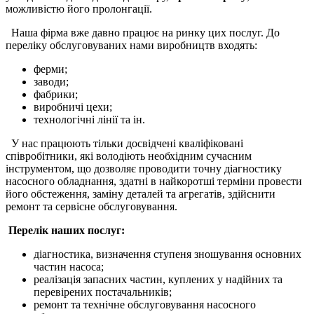
можливістю його пролонгації.
Наша фірма вже давно працює на ринку цих послуг. До
переліку обслуговуваних нами виробництв входять:
ферми;
заводи;
фабрики;
виробничі цехи;
технологічні лінії та ін.
У нас працюють тільки досвідчені кваліфіковані
співробітники, які володіють необхідним сучасним
інструментом, що дозволяє проводити точну діагностику
насосного обладнання, здатні в найкоротші терміни провести
його обстеження, заміну деталей та агрегатів, здійснити
ремонт та сервісне обслуговування.
Перелік наших послуг:
діагностика, визначення ступеня зношування основних
частин насоса;
реалізація запасних частин, куплених у надійних та
перевірених постачальників;
ремонт та технічне обслуговування насосного