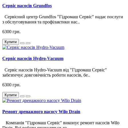
Сервіс насосів Grundfos
Сервісний центр Grundfos "Гідромаш Сервіс" надає послуги
з обслуговування та профілактики нас..
6300 грн.
Купити
Сервіс насосів Hydro-Vacuum
Сервіс насосів Hydro-Vacuum від "Гідромаш Сервіс"
забезпечує довговічність роботи насосів, бе..
6300 грн.
Купити
Ремонт дренажного насосу Wilo Drain
Компанія "Гідромаш Сервіс" виконує ремонт насосів Wilo
Drain. Всі роботи проводяться до..