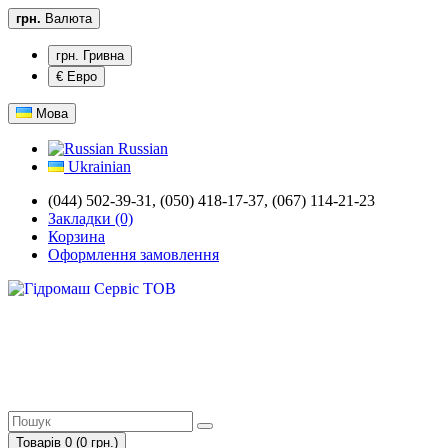
грн.
Валюта
грн. Гривна
€ Евро
Мова
Russian
Ukrainian
(044) 502-39-31, (050) 418-17-37, (067) 114-21-23
Закладки (0)
Корзина
Оформлення замовлення
Товарів 0 (0 грн.)