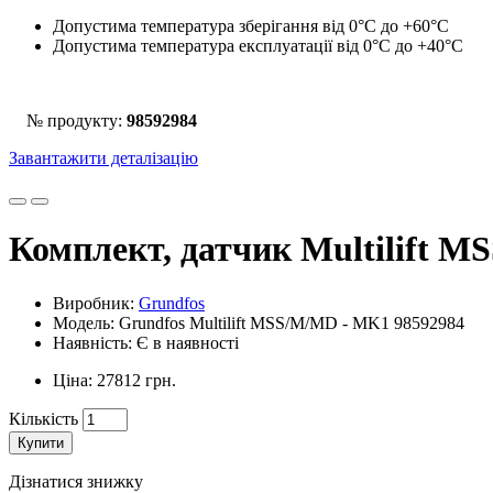
Допустима температура зберігання від 0°С до +60°С
Допустима температура експлуатації від 0°С до +40°С
№ продукту:
98592984
Завантажити деталізацію
Комплект, датчик Multilift 
Виробник:
Grundfos
Модель: Grundfos Multilift MSS/M/MD - MK1 98592984
Наявність: Є в наявності
Ціна: 27812 грн.
Кількість
Купити
Дізнатися знижку