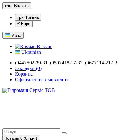
грн.
Валюта
грн. Гривна
€ Евро
Мова
Russian
Ukrainian
(044) 502-39-31, (050) 418-17-37, (067) 114-21-23
Закладки (0)
Корзина
Оформлення замовлення
Товарів 0 (0 грн.)