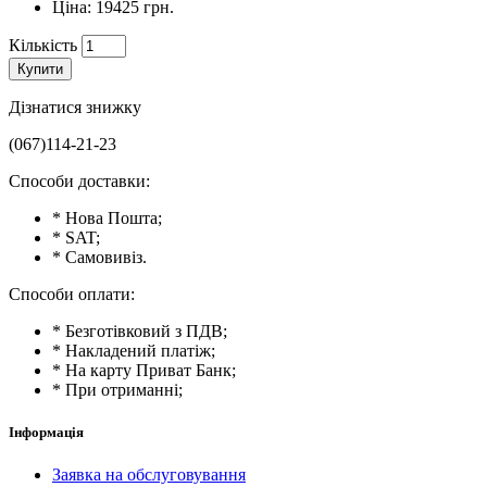
Ціна: 19425 грн.
Кількість
Купити
Дізнатися знижку
(067)114-21-23
Способи доставки:
* Нова Пошта;
* SAT;
* Самовивіз.
Способи оплати:
* Безготівковий з ПДВ;
* Накладений платіж;
* На карту Приват Банк;
* При отриманні;
Інформація
Заявка на обслуговування