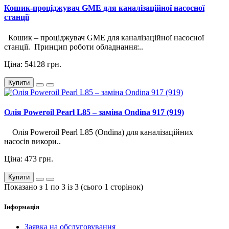
Кошик-проціджувач GME для каналізаційної насосної
станції
Кошик – проціджувач GME для каналізаційної насосної
станції. Принцип роботи обладнання:..
Ціна: 54128 грн.
Купити
Олія Poweroil Pearl L85 – заміна Ondina 917 (919)
Олія Poweroil Pearl L85 (Ondina) для каналізаційних
насосів викори..
Ціна: 473 грн.
Купити
Показано з 1 по 3 із 3 (сього 1 сторінок)
Інформація
Заявка на обслуговування