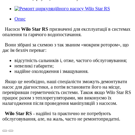
Опис
Насоси
Wilo Star RS
призначені для експлуатації в системах
опалення та гарячого водопостачання.
Вони зібрані за схемою з так званим «мокрим ротором», що
дає їм безліч переваг:
відсутність сальників і, отже, частого обслуговування;
невеликі габарити;
надійне охолодження і змащування.
Якщо це необхідно, наші спеціалісти зможуть демонтувати
насос для діагностики, а потім встановити його на місце,
перевіривши герметичність системи. Також якщо Wilo Star RS
працює разом з теплорегуляторами, ми виконуємо їх
налагодження після проведення маніпуляцій з насосом.
Wilo Star RS
- надійні та практично не потребують
обслуговування, але, на жаль, часто не ремонтопридатні.