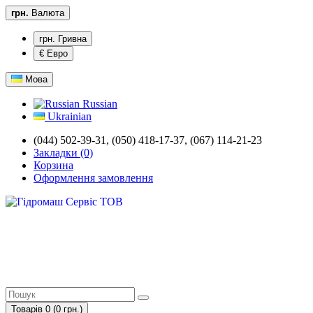
грн.
Валюта
грн. Гривна
€ Евро
Мова
Russian
Ukrainian
(044) 502-39-31, (050) 418-17-37, (067) 114-21-23
Закладки (0)
Корзина
Оформлення замовлення
Товарів 0 (0 грн.)