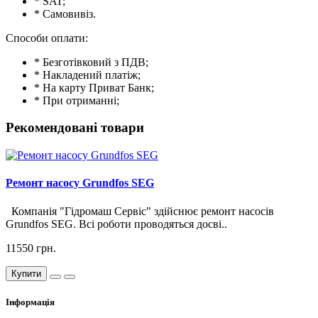
* SAT;
* Самовивіз.
Способи оплати:
* Безготівковий з ПДВ;
* Накладений платіж;
* На карту Приват Банк;
* При отриманні;
Рекомендовані товари
Ремонт насосу Grundfos SEG
Компанія "Гідромаш Сервіс" здійснює ремонт насосів
Grundfos SEG. Всі роботи проводяться досві..
11550 грн.
Купити
Інформація