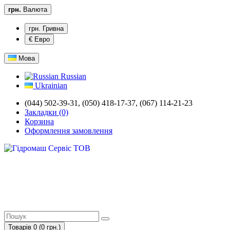
грн.
Валюта
грн. Гривна
€ Евро
Мова
Russian
Ukrainian
(044) 502-39-31, (050) 418-17-37, (067) 114-21-23
Закладки (0)
Корзина
Оформлення замовлення
Товарів 0 (0 грн.)