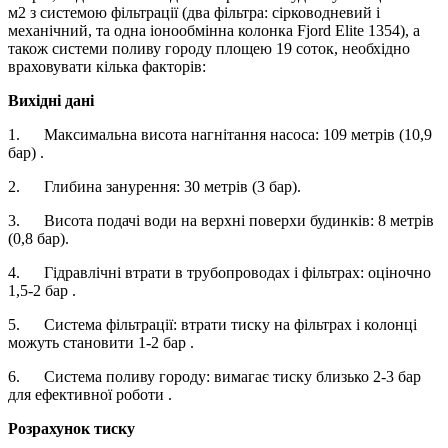
м2 з системою фільтрації (два фільтра: сірководневий і
механічний, та одна іонообмінна колонка Fjord Elite 1354), а
також системи поливу городу площею 19 соток, необхідно
враховувати кілька факторів:
Вихідні дані
1. Максимальна висота нагнітання насоса: 109 метрів (10,9
бар) .
2. Глибина занурення: 30 метрів (3 бар).
3. Висота подачі води на верхні поверхи будинків: 8 метрів
(0,8 бар).
4. Гідравлічні втрати в трубопроводах і фільтрах: оціночно
1,5-2 бар .
5. Система фільтрації: втрати тиску на фільтрах і колонці
можуть становити 1-2 бар .
6. Система поливу городу: вимагає тиску близько 2-3 бар
для ефективної роботи .
Розрахунок тиску