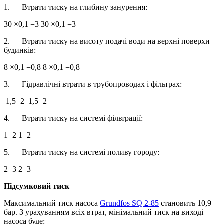
1. Втрати тиску на глибину занурення:
30 ×0,1 =3 30 ×0,1 =3
2. Втрати тиску на висоту подачі води на верхні поверхи
будинків:
8 ×0,1 =0,8 8 ×0,1 =0,8
3. Гідравлічні втрати в трубопроводах і фільтрах:
1,5−2 1,5−2
4. Втрати тиску на системі фільтрації:
1−2 1−2
5. Втрати тиску на системі поливу городу:
2−3 2−3
Підсумковий тиск
Максимальний тиск насоса
Grundfos SQ 2-85
становить 10,9
бар. З урахуванням всіх втрат, мінімальний тиск на виході
насоса буде: