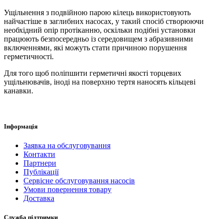
Ущільнення з подвійною парою кілець використовують
найчастіше в заглибних насосах, у такий спосіб створюючи
необхідний опір протіканню, оскільки подібні установки
працюють безпосередньо із середовищем з абразивними
включеннями, які можуть стати причиною порушення
герметичності.
Для того щоб поліпшити герметичні якості торцевих
ущільнювачів, іноді на поверхню тертя наносять кільцеві
канавки.
Інформація
Заявка на обслуговування
Контакти
Партнери
Публікації
Сервісне обслуговування насосів
Умови повернення товару
Доставка
Служба підтримки