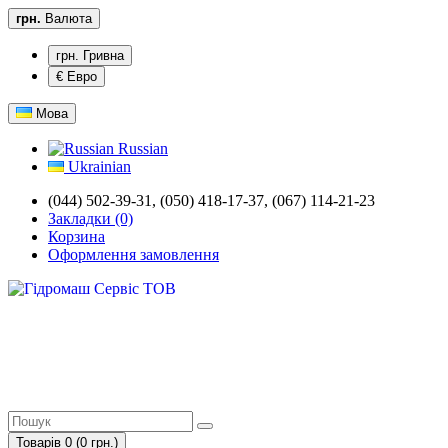
грн.
Валюта
грн. Гривна
€ Евро
Мова
Russian
Ukrainian
(044) 502-39-31, (050) 418-17-37, (067) 114-21-23
Закладки (0)
Корзина
Оформлення замовлення
Товарів 0 (0 грн.)