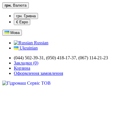
грн.
Валюта
грн. Гривна
€ Евро
Мова
Russian
Ukrainian
(044) 502-39-31, (050) 418-17-37, (067) 114-21-23
Закладки (0)
Корзина
Оформлення замовлення