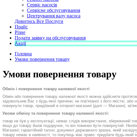
Сервіс насосів
Сервісне обслуговування
Центрування валу насоса
Дивитись Все Послуги
Прайс
Різне
Подати заявку на обслуговування
Акції
Головна
Умови повернення товару
Умови повернення товару
Обмін і повернення товару належної якості
Обмін або повернення товару належної якості можна здійснити протягом
задовольнив Вас з будь-якої причини, не пов'язаної з його якістю, або
повернути товар, придбаний в інтернет-магазині (далі — Магазин), зв'я
Умови обміну та повернення товару належної якості:
товар не був у експлуатації, немає слідів використання, збережений то
якщо до товару йшов подарунок, то він повинен бути повернутий. Необ
Магазині; гарантійний талон; документ державного зразка, який засвідчу
товару немає в наявності, то покупець має право: придбати будь-який і