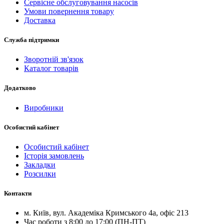
Сервісне обслуговування насосів
Умови повернення товару
Доставка
Служба підтримки
Зворотній зв'язок
Каталог товарів
Додатково
Виробники
Особистий кабінет
Особистий кабінет
Історія замовлень
Закладки
Розсилки
Контакти
м.
Київ
, вул.
Академіка Кримського 4а, офіс 213
Час роботи з 8:00 до 17:00 (ПН-ПТ)