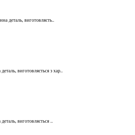
на деталь, виготовляєть..
еталь, виготовляється з хар..
еталь, виготовляється ..