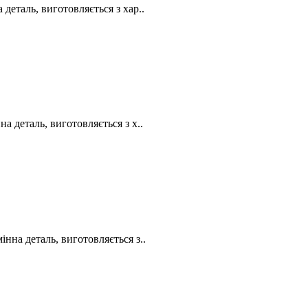
еталь, виготовляється з хар..
 деталь, виготовляється з х..
на деталь, виготовляється з..