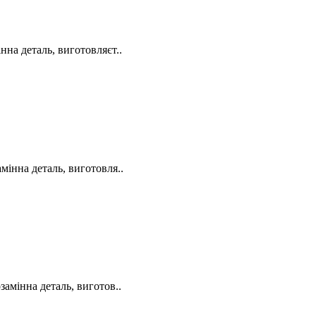
на деталь, виготовляєт..
інна деталь, виготовля..
амінна деталь, виготов..