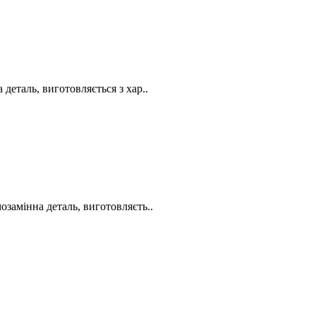
еталь, виготовляється з хар..
замінна деталь, виготовляєть..