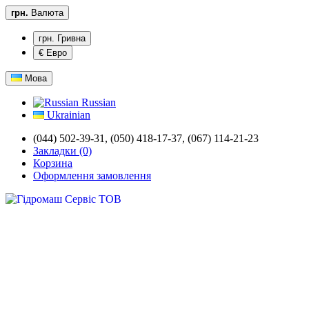
грн.
Валюта
грн. Гривна
€ Евро
Мова
Russian
Ukrainian
(044) 502-39-31, (050) 418-17-37, (067) 114-21-23
Закладки (0)
Корзина
Оформлення замовлення