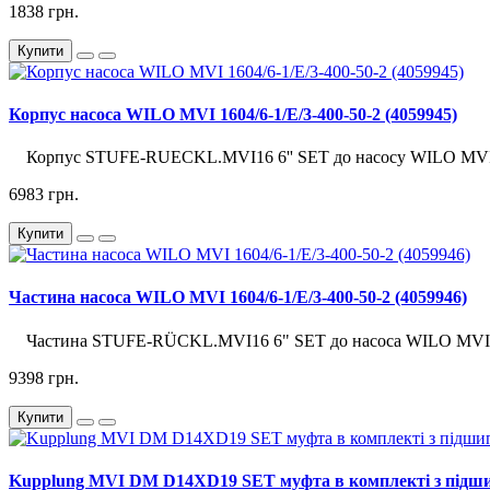
1838 грн.
Купити
Корпус насоса WILO MVI 1604/6-1/E/3-400-50-2 (4059945)
Корпус STUFE-RUECKL.MVI16 6'' SET до насосу WILO MVI 1
6983 грн.
Купити
Частина насоса WILO MVI 1604/6-1/E/3-400-50-2 (4059946)
Частина STUFE-RÜCKL.MVI16 6" SET до насоса WILO MVI 16
9398 грн.
Купити
Kupplung MVI DM D14XD19 SET муфта в комплекті з підши