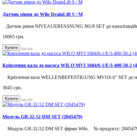
Датчик рівня до Wilo DrainLift S / М
Датчик рівня NIVEAUERFASSUNG M1/8 SET до каналізаційних 
16065 грн.
Купити
Кріплення вала до насоса WILO MVI 1604/6-1/E/3-400-50-2 (4
Кріплення вала WELLENBEFESTIGUNG MVI16 6" SET до нас
3045 грн.
Купити
Модуль GR.32-52 DM SET (2045479)
Модуль GR.32-52 DM SET фірми Wilo. № продукту: 2045479