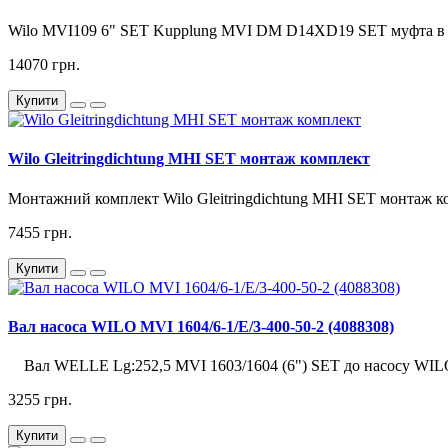
Wilo MVI109 6" SET Kupplung MVI DM D14XD19 SET муфта в ко
14070 грн.
Купити
Wilo Gleitringdichtung MHI SET монтаж комплект
Монтажний комплект Wilo Gleitringdichtung MHI SET монтаж ко
7455 грн.
Купити
Вал насоса WILO MVI 1604/6-1/E/3-400-50-2 (4088308)
Вал WELLE Lg:252,5 MVI 1603/1604 (6") SET до насосу WILO
3255 грн.
Купити