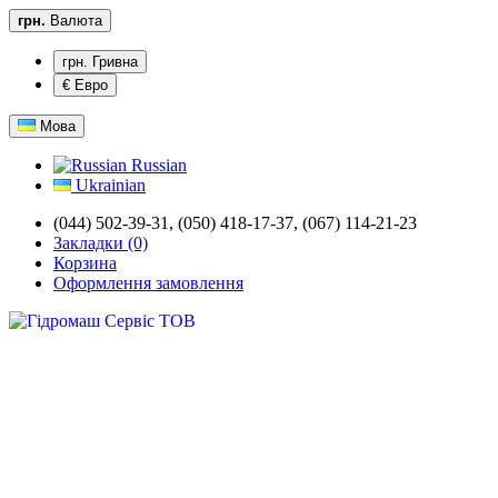
грн.
Валюта
грн. Гривна
€ Евро
Мова
Russian
Ukrainian
(044) 502-39-31, (050) 418-17-37, (067) 114-21-23
Закладки (0)
Корзина
Оформлення замовлення