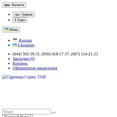
грн.
Валюта
грн. Гривна
€ Евро
Мова
Russian
Ukrainian
(044) 502-39-31, (050) 418-17-37, (067) 114-21-23
Закладки (0)
Корзина
Оформлення замовлення