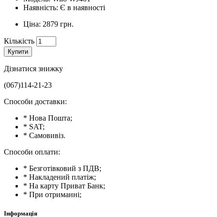
Наявність: Є в наявності
Ціна: 2879 грн.
Кількість
Купити
Дізнатися знижку
(067)114-21-23
Способи доставки:
* Нова Пошта;
* SAT;
* Самовивіз.
Способи оплати:
* Безготівковий з ПДВ;
* Накладений платіж;
* На карту Приват Банк;
* При отриманні;
Інформація