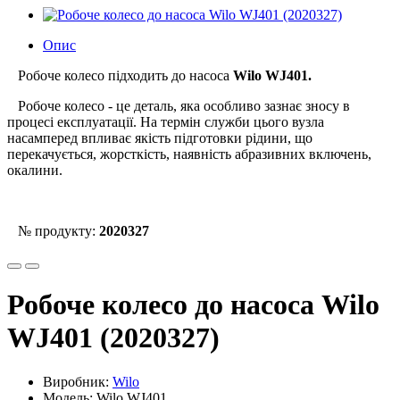
Опис
Робоче колесо підходить до насоса
Wilo WJ401.
Робоче колесо - це деталь, яка особливо зазнає зносу в
процесі експлуатації. На термін служби цього вузла
насамперед впливає якість підготовки рідини, що
перекачується, жорсткість, наявність абразивних включень,
окалини.
№ продукту:
2020327
Робоче колесо до насоса Wilo
WJ401 (2020327)
Виробник:
Wilo
Модель: Wilo WJ401