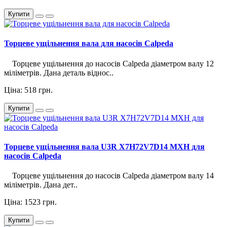
Купити
Торцеве ущільнення вала для насосів Calpeda
Торцеве ущільнення до насосів Calpeda діаметром валу 12
міліметрів. Дана деталь віднос..
Ціна: 518 грн.
Купити
Торцеве ущільнення вала U3R X7H72V7D14 MXH для
насосів Calpeda
Торцеве ущільнення до насосів Calpeda діаметром валу 14
міліметрів. Дана дет..
Ціна: 1523 грн.
Купити