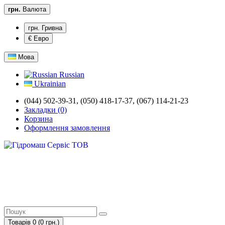
грн.
Валюта
грн. Гривна
€ Евро
Мова
Russian
Ukrainian
(044) 502-39-31, (050) 418-17-37, (067) 114-21-23
Закладки (0)
Корзина
Оформлення замовлення
Товарів 0 (0 грн.)