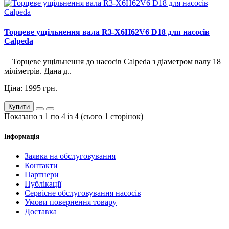
Торцеве ущільнення вала R3-X6H62V6 D18 для насосів
Calpeda
Торцеве ущільнення до насосів Calpeda з діаметром валу 18
міліметрів. Дана д..
Ціна: 1995 грн.
Купити
Показано з 1 по 4 із 4 (сього 1 сторінок)
Інформація
Заявка на обслуговування
Контакти
Партнери
Публікації
Сервісне обслуговування насосів
Умови повернення товару
Доставка