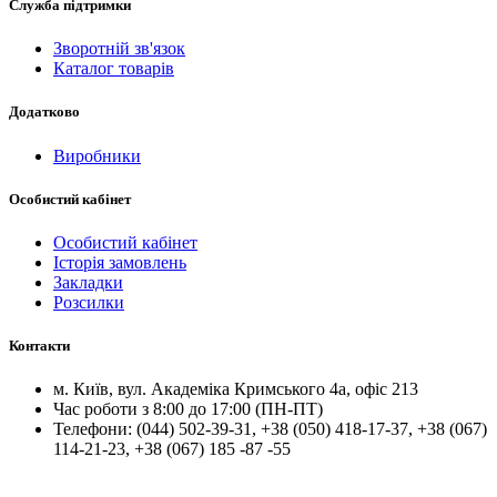
Служба підтримки
Зворотній зв'язок
Каталог товарів
Додатково
Виробники
Особистий кабінет
Особистий кабінет
Історія замовлень
Закладки
Розсилки
Контакти
м.
Київ
, вул.
Академіка Кримського 4а, офіс 213
Час роботи з 8:00 до 17:00 (ПН-ПТ)
Телефони:
(044) 502-39-31
,
+38 (050) 418-17-37
,
+38 (067)
114-21-23
,
+38 (067) 185 -87 -55