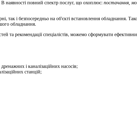
 В наявності повний спектр послуг, що охоплює:
постачання, мо
ні, так і безпосередньо на об'єкті встановлення обладнання. Т
ашого обладнання.
тей та рекомендації спеціалістів, можемо сформувати ефективни
 дренажних і каналізаційних насосів;
лізаційних станцій;