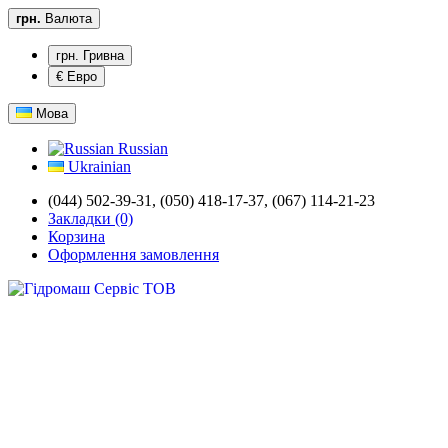
грн.
Валюта
грн. Гривна
€ Евро
Мова
Russian
Ukrainian
(044) 502-39-31, (050) 418-17-37, (067) 114-21-23
Закладки (0)
Корзина
Оформлення замовлення