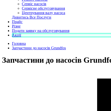
Сервіс насосів
Сервісне обслуговування
Центрування валу насоса
Дивитись Все Послуги
Прайс
Різне
Подати заявку на обслуговування
Акції
Головна
Запчастини до насосів Grundfos
Запчастини до насосів Grundf