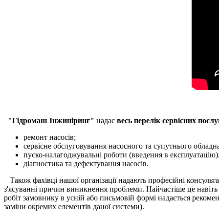
"Гідромаш Інжиніринг"
надає
весь перелік сервісних послу
ремонт насосів;
сервісне обслуговування насосного та супутнього обладн
пуско-налагоджувальні роботи (введення в експлуатацію)
діагностика та дефектування насосів.
Також фахівці нашої організації надають професійні консультац
з'ясуванні причин виникнення проблеми. Найчастіше це навіть 
робіт замовнику в усній або письмовій формі надається рекоме
заміни окремих елементів даної системи).