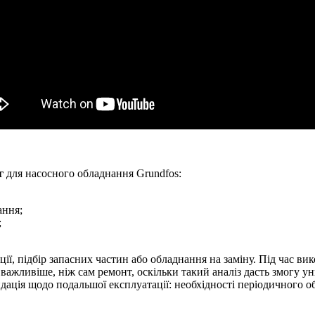
г
для насосного обладнання Grundfos:
ання;
;
ії, підбір запасних частин або обладнання на заміну. Під час в
важливіше, ніж сам ремонт, оскільки такий аналіз дасть змогу 
ндація щодо подальшої експлуатації: необхідності періодичного 