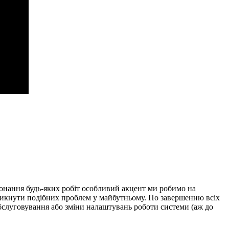
иконання будь-яких робіт особливий акцент ми робимо на
уникнути подібних проблем у майбутньому. По завершенню всіх
обслуговування або зміни налаштувань роботи системи (аж до