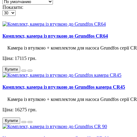
Показати:
Комплект, камера із втулкою до Grundfos CR64
Камера із втулкою + комплектом для насоса Grundfos серії CR 6
Ціна: 17115 грн.
Купити
Комплект, камера із втулкою до Grundfos камера CR45
Камера із втулкою + комплектом для насоса Grundfos серії CR 4
Ціна: 16275 грн.
Купити