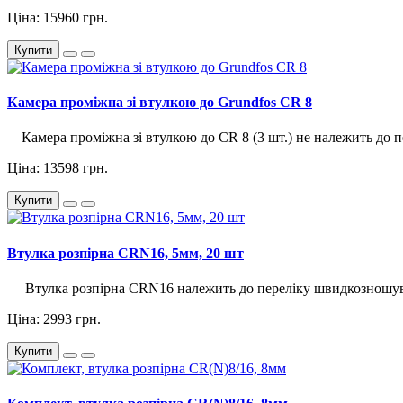
Ціна: 15960 грн.
Купити
Камера проміжна зі втулкою до Grundfos CR 8
Камера проміжна зі втулкою до CR 8 (3 шт.) не належить до п
Ціна: 13598 грн.
Купити
Втулка розпірна CRN16, 5мм, 20 шт
Втулка розпірна CRN16 належить до переліку швидкозношува
Ціна: 2993 грн.
Купити