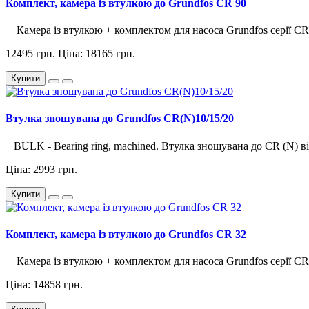
Комплект, камера із втулкою до Grundfos CR 90
Камера із втулкою + комплектом для насоса Grundfos серії CR 9
12495 грн.
Ціна: 18165 грн.
Купити
Втулка зношувана до Grundfos CR(N)10/15/20
BULK - Bearing ring, machined. Втулка зношувана до CR (N) від
Ціна: 2993 грн.
Купити
Комплект, камера із втулкою до Grundfos CR 32
Камера із втулкою + комплектом для насоса Grundfos серії CR 3
Ціна: 14858 грн.