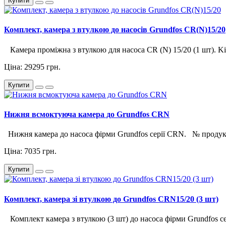
Купити
Комплект, камера з втулкою до насосів Grundfos CR(N)15/20
Камера проміжна з втулкою для насоса CR (N) 15/20 (1 шт). Kit,
Ціна: 29295 грн.
Купити
Нижня всмоктуюча камера до Grundfos CRN
Нижня камера до насоса фірми Grundfos серії CRN. № продукт
Ціна: 7035 грн.
Купити
Комплект, камера зі втулкою до Grundfos CRN15/20 (3 шт)
Комплект камера з втулкою (3 шт) до насоса фірми Grundfos с