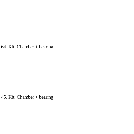
4. Kit, Chamber + bearing..
5. Kit, Chamber + bearing..