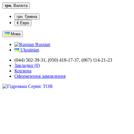
грн.
Валюта
грн. Гривна
€ Евро
Мова
Russian
Ukrainian
(044) 502-39-31, (050) 418-17-37, (067) 114-21-23
Закладки (0)
Корзина
Оформлення замовлення