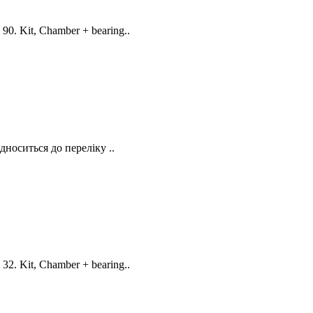
0. Kit, Chamber + bearing..
носиться до переліку ..
2. Kit, Chamber + bearing..