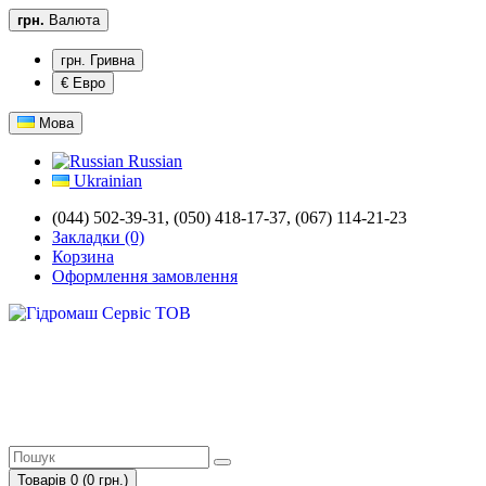
грн.
Валюта
грн. Гривна
€ Евро
Мова
Russian
Ukrainian
(044) 502-39-31, (050) 418-17-37, (067) 114-21-23
Закладки (0)
Корзина
Оформлення замовлення
Товарів 0 (0 грн.)