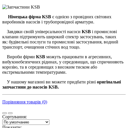
Німецька фірма KSB
є однією з провідних світових
виробників насосів і трубопровідної арматури.
Завдяки своїй універсальності насоси
KSB
і промислові
клапани підтримують широкий спектр застосувань, таких
як: будівельні послуги та промислові застосування, водний
транспорт, очищення стічних вод тощо.
Вироби фірми
KSB
можуть працювати в агресивних,
вибухонебезпечних рідинах, у середовищах, що спричиняють
корозію, та в середовищах з високим тиском або
екстремальними температурами.
У нашому магазині ви можете придбати різні
оригінальні
запчастини до насосів KSB.
Порівняння товарів (0)
Сортування:
Показати: