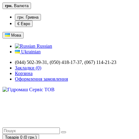
грн.
Валюта
грн. Гривна
€ Евро
Мова
Russian
Ukrainian
(044) 502-39-31, (050) 418-17-37, (067) 114-21-23
Закладки (0)
Корзина
Оформлення замовлення
Товарів 0 (0 грн.)